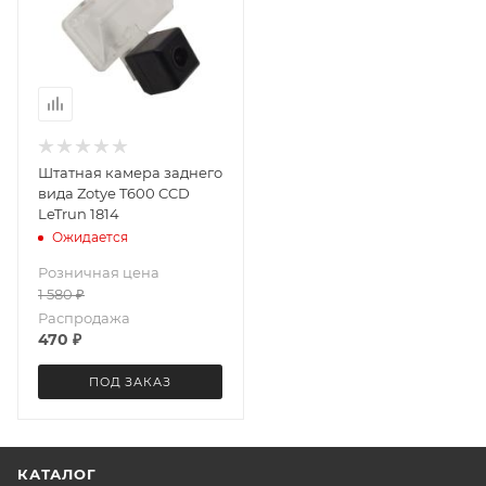
Штатная камера заднего
вида Zotye T600 CCD
LeTrun 1814
Ожидается
Розничная цена
1 580
₽
Распродажа
470
₽
ПОД ЗАКАЗ
КАТАЛОГ