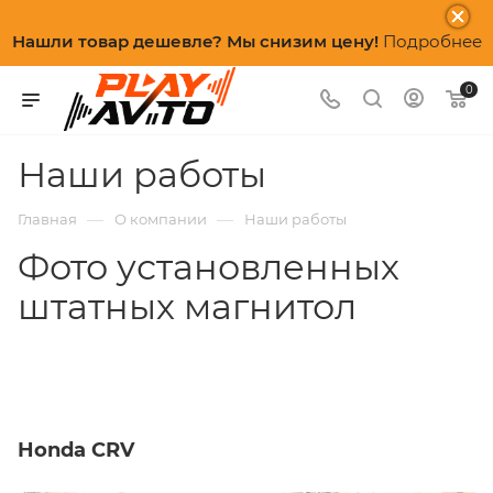
Нашли товар дешевле? Мы снизим цену!
Подробнее
0
Наши работы
—
—
Главная
О компании
Наши работы
Фото установленных
штатных магнитол
Honda CRV