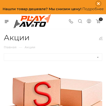
Нашли товар дешевле? Мы снизим цену!
Подробнее
0
Акции
—
Главная
Акции