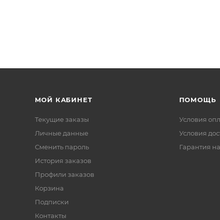
МОЙ КАБИНЕТ
ПОМОЩЬ
Текущие заказы
Условия оп
Личные данные
Условия дос
Сменить пароль
Гарантия на
История заказов
Профили заказов
Корзина
Подписки
Контакты