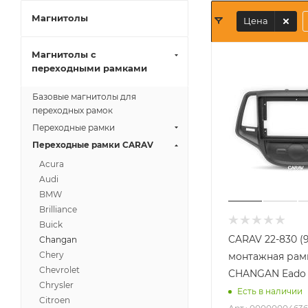
Магнитолы
Цена
Магнитолы с
переходными рамками
Базовые магнитолы для
переходных рамок
Переходные рамки
Переходные рамки CARAV
Acura
Audi
BMW
Brilliance
Buick
CARAV 22-830 (
Changan
Chery
монтажная рамк
Chevrolet
CHANGAN Eado 
Chrysler
Есть в наличии
Citroen