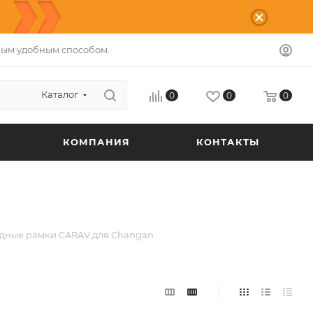
ым удобным способом.
Каталог
0
0
0
КОМПАНИЯ
КОНТАКТЫ
дные рамки CARAV для Changan