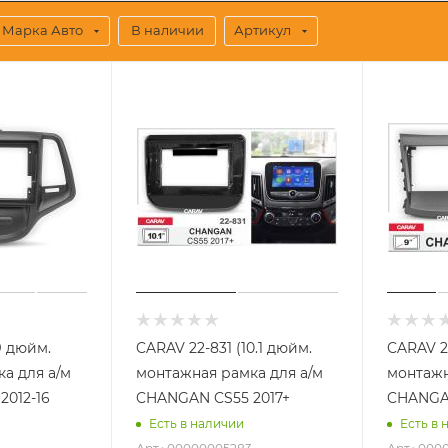
Марка Авто
В наличии
Артикул
9 дюйм.
CARAV 22-831 (10.1 дюйм.
CARAV 2
а для а/м
монтажная рамка для а/м
монтажн
2012-16
CHANGAN CS55 2017+
CHANGAN
Есть в наличии
Есть в 