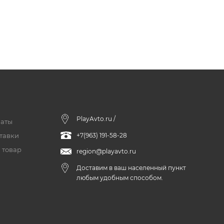
PlayAvto.ru /
латы
тавки
+7(963) 191-58-28
 товар
region@playavto.ru
Доставим в ваш населенный пункт
любым удобным способом.