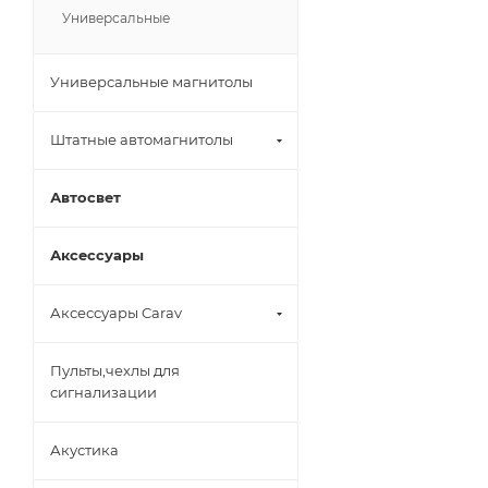
Универсальные
Универсальные магнитолы
Штатные автомагнитолы
Автосвет
Аксессуары
Аксессуары Carav
Пульты,чехлы для
сигнализации
Акустика