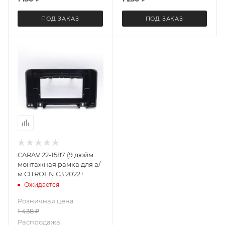
ПОД ЗАКАЗ
ПОД ЗАКАЗ
CARAV 22-1587 (9 дюйм.
монтажная рамка для а/
м CITROEN C3 2022+
Ожидается
Розничная цена
1 438
₽
Распродажа