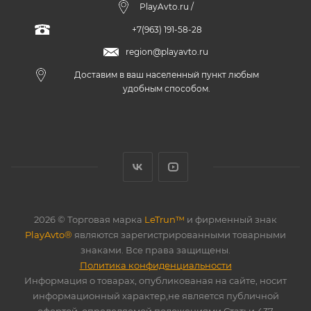
PlayAvto.ru /
+7(963) 191-58-28
region@playavto.ru
Доставим в ваш населенный пункт любым
удобным способом.
2026 © Торговая марка
LeTrun™
и фирменный знак
PlayAvto®
являются зарегистрированными товарными
знаками. Все права защищены.
Политика конфиденциальности
Информация о товарах, опубликованая на сайте, носит
информационный характер,не является публичной